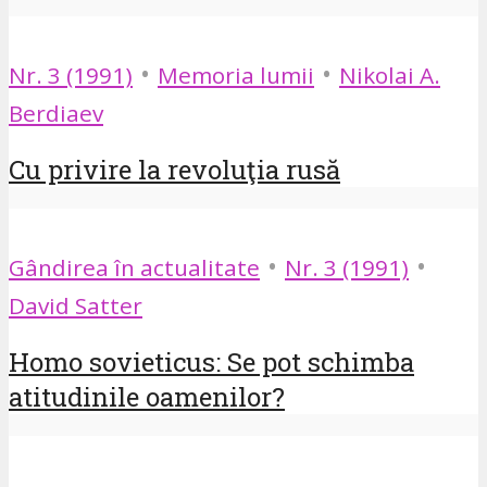
•
•
Nr. 3 (1991)
Memoria lumii
Nikolai A.
Berdiaev
Cu privire la revoluţia rusă
•
•
Gândirea în actualitate
Nr. 3 (1991)
David Satter
Homo sovieticus: Se pot schimba
atitudinile oamenilor?