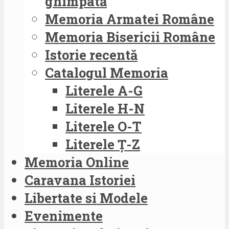
ghimpată
Memoria Armatei Române
Memoria Bisericii Române
Istorie recentă
Catalogul Memoria
Literele A-G
Literele H-N
Literele O-T
Literele Ț-Z
Memoria Online
Caravana Istoriei
Libertate si Modele
Evenimente