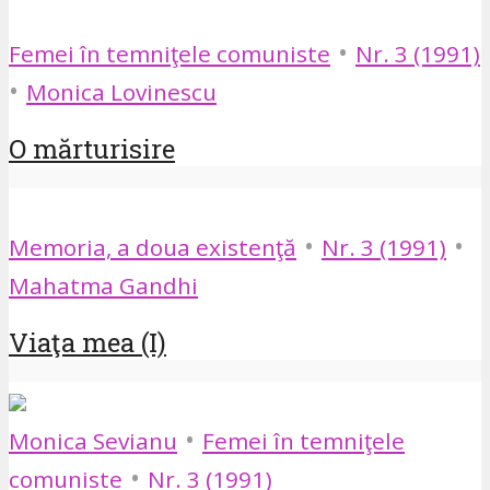
•
Femei în temniţele comuniste
Nr. 3 (1991)
•
Monica Lovinescu
O mărturisire
•
•
Memoria, a doua existenţă
Nr. 3 (1991)
Mahatma Gandhi
Viaţa mea (I)
•
Monica Sevianu
Femei în temniţele
•
comuniste
Nr. 3 (1991)