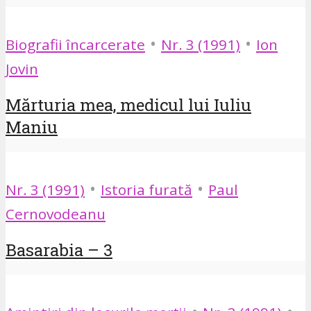
•
•
Biografii încarcerate
Nr. 3 (1991)
Ion
Jovin
Mărturia mea, medicul lui Iuliu
Maniu
•
•
Nr. 3 (1991)
Istoria furată
Paul
Cernovodeanu
Basarabia – 3