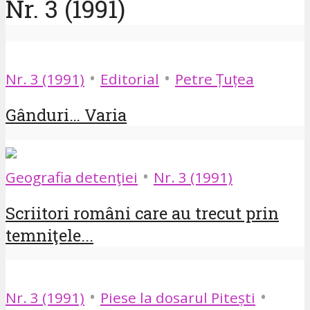
Nr. 3 (1991)
•
•
Nr. 3 (1991)
Editorial
Petre Țuțea
Gânduri… Varia
•
Geografia detenţiei
Nr. 3 (1991)
Scriitori români care au trecut prin
temniţele...
•
•
Nr. 3 (1991)
Piese la dosarul Pitești