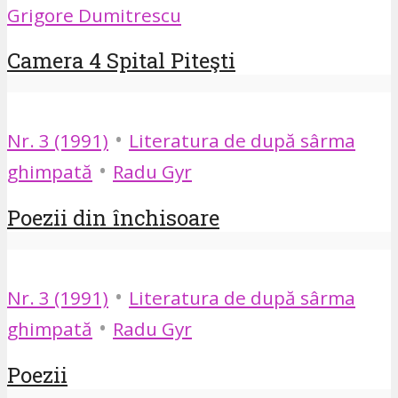
Grigore Dumitrescu
Camera 4 Spital Piteşti
•
Nr. 3 (1991)
Literatura de după sârma
•
ghimpată
Radu Gyr
Poezii din închisoare
•
Nr. 3 (1991)
Literatura de după sârma
•
ghimpată
Radu Gyr
Poezii