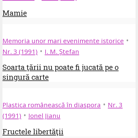
Mamie
•
Memoria unor mari evenimente istorice
•
Nr. 3 (1991)
I. M. Ştefan
Soarta ţării nu poate fi jucată pe o
singură carte
•
Plastica românească în diaspora
Nr. 3
•
(1991)
Ionel Jianu
Fructele libertăţii