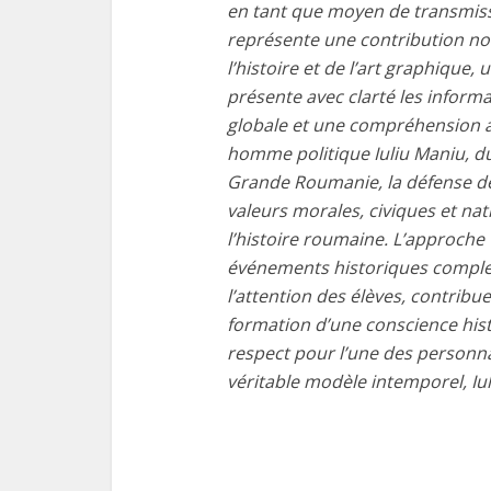
en tant que moyen de transmiss
représente une contribution no
l’histoire et de l’art graphique
présente avec clarté les informat
globale et une compréhension acc
homme politique Iuliu Maniu, du 
Grande Roumanie, la défense de
valeurs morales, civiques et n
l’histoire roumaine. L’approche 
événements historiques complexe
l’attention des élèves, contribu
formation d’une conscience hist
respect pour l’une des personna
véritable modèle intemporel, Iu