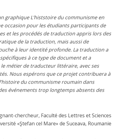
an graphique L’histstoire du communisme en
 occasion pour les étudiants participants de
es et les procédés de traduction appris lors des
atique de la traduction, mais aussi de
touche à leur
identité profonde. La traduction a
 spécifiques à ce type de document et a
e métier de traducteur littéraire, avec ses
lités. Nous espérons que ce projet contribuera à
 l’histoire du communisme roumain dans
 des événements trop longtemps absents des
ignant-chercheur, Faculté des Lettres et Sciences
versité «Ştefan cel Mare» de Suceava, Roumanie