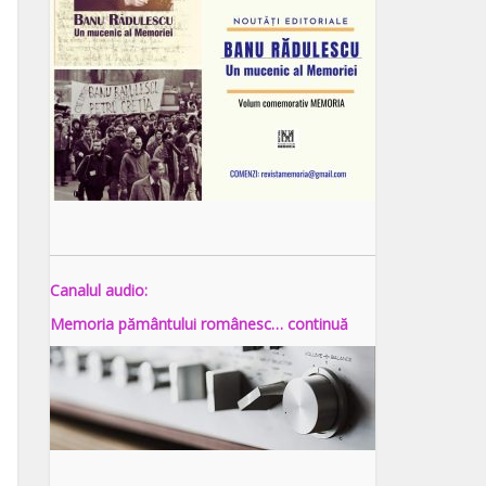
Canalul audio:
Memoria pământului românesc… continuă