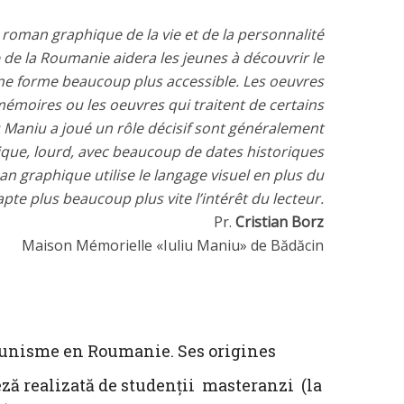
roman graphique de la vie et de la personnalité
e de la Roumanie aidera les jeunes à découvrir le
ne forme beaucoup plus accessible. Les oeuvres
moires ou les oeuvres qui traitent de certains
 Maniu a joué un rôle décisif sont généralement
que, lourd, avec beaucoup de dates historiques
an graphique utilise le langage visuel en plus du
apte plus beaucoup plus vite l’intérêt du lecteur.
Pr.
Cristian Borz
Maison Mémorielle «Iuliu Maniu» de Bădăcin
mmunisme en Roumanie. Ses origines
ză realizată de studenții masteranzi (la