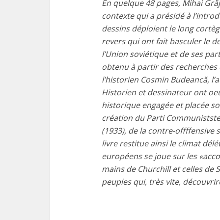
En quelque 48 pages, Mihai Grăj
contexte qui a présidé à l’int
dessins déploient le long cortè
revers qui ont fait basculer le d
l’Union soviétique et de ses par
obtenu à partir des recherche
l’historien Cosmin Budeancă, l’
Historien et dessinateur ont oe
historique engagée et placée sou
création du Parti Communistste 
(1933), de la contre-offffensive s
livre restitue ainsi le climat dél
européens se joue sur les «acco
mains de Churchill et celles de 
peuples qui, très vite, découvri