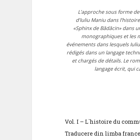
L’approche sous forme de 
d’Iuliu Maniu dans l’histoir
«Sphinx de Bădăcin» dans u
monographiques et les mé
événements dans lesquels Iuliu
rédigés dans un langage techni
et chargés de détails. Le rom
langage écrit, qui c
Vol. I – L`histoire du co
Traducere din limba france