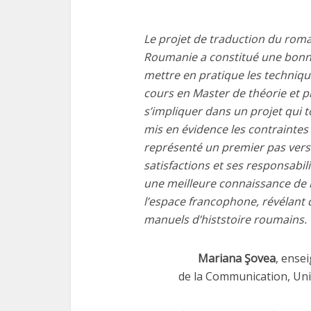
Le projet de traduction du rom
Roumanie a constitué une bonne
mettre en pratique les techniqu
cours en Master de théorie et pr
s’impliquer dans un projet qui 
mis en évidence les contraintes
représenté un premier pas vers l
satisfactions et ses responsabi
une meilleure connaissance de
l’espace francophone, révélant
manuels d’histstoire roumains.
Mariana Şovea
, ense
de la Communication, Uni