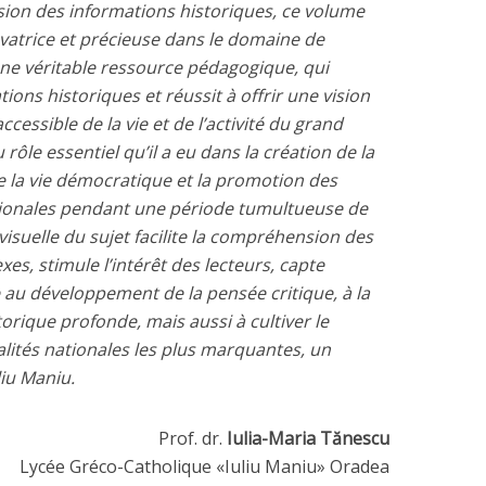
ion des informations historiques, ce volume
vatrice et précieuse dans le domaine de
, une véritable ressource pédagogique, qui
ions historiques et réussit à offrir une vision
essible de la vie et de l’activité du grand
rôle essentiel qu’il a eu dans la création de la
 la vie démocratique et la promotion des
ationales pendant une période tumultueuse de
visuelle du sujet facilite la compréhension des
s, stimule l’intérêt des lecteurs, capte
e au développement de la pensée critique, à la
orique profonde, mais aussi à cultiver le
lités nationales les plus marquantes, un
liu Maniu.
Prof. dr.
Iulia-Maria Tănescu
Lycée Gréco-Catholique «Iuliu Maniu» Oradea