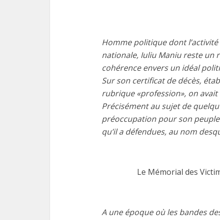
Homme politique dont l’activité
nationale, Iuliu Maniu reste un 
cohérence envers un idéal politiq
Sur son certificat de décès, établ
rubrique «profession», on avait
Précisément au sujet de quelqu
préoccupation pour son peuple e
qu’il a défendues, au nom desquel
Le Mémorial des Victi
A une époque où les bandes des