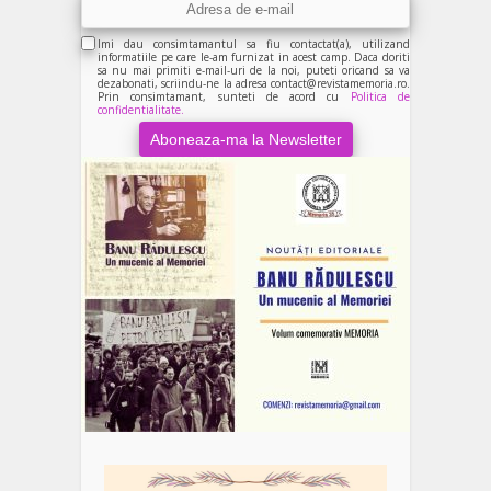
Imi dau consimtamantul sa fiu contactat(a), utilizand
informatiile pe care le-am furnizat in acest camp. Daca doriti
sa nu mai primiti e-mail-uri de la noi, puteti oricand sa va
dezabonati, scriindu-ne la adresa contact@revistamemoria.ro.
Prin consimtamant, sunteti de acord cu
Politica de
confidentialitate.