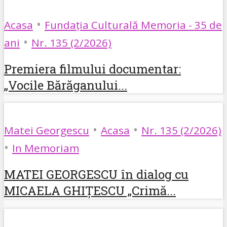
•
Acasa
Fundația Culturală Memoria - 35 de
•
ani
Nr. 135 (2/2026)
Premiera filmului documentar:
„Vocile Bărăganului...
•
•
Matei Georgescu
Acasa
Nr. 135 (2/2026)
•
In Memoriam
MATEI GEORGESCU în dialog cu
MICAELA GHIȚESCU „Crimă...