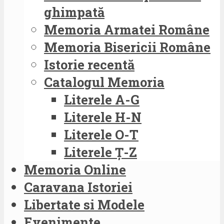
ghimpată
Memoria Armatei Române
Memoria Bisericii Române
Istorie recentă
Catalogul Memoria
Literele A-G
Literele H-N
Literele O-T
Literele Ț-Z
Memoria Online
Caravana Istoriei
Libertate si Modele
Evenimente