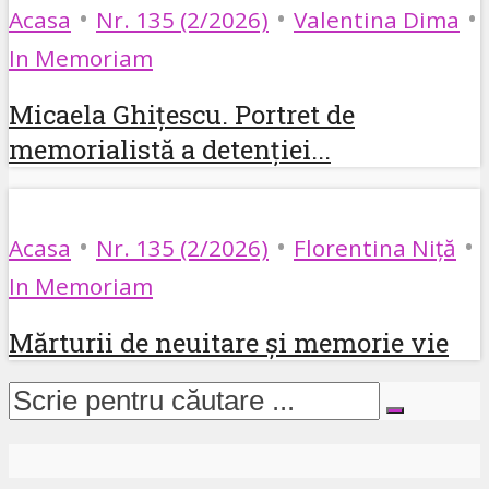
•
•
•
Acasa
Nr. 135 (2/2026)
Valentina Dima
In Memoriam
Micaela Ghițescu. Portret de
memorialistă a detenției...
•
•
•
Acasa
Nr. 135 (2/2026)
Florentina Niță
In Memoriam
Mărturii de neuitare și memorie vie