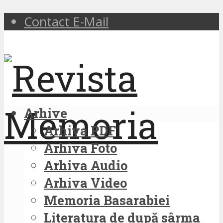
Contact E-Mail
Arhive
Arhiva PDF
Arhiva Foto
Arhiva Audio
Arhiva Video
Memoria Basarabiei
Literatura de după sârma