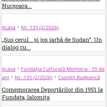
Nucșoara...
•
Acasa
Nr. 135 (2/2026)
„Sus cerul… și jos iarbã de Sudan”. Un
dialog cu...
•
Acasa
Fundația Culturală Memoria - 35 de
•
•
ani
Nr. 135 (2/2026)
Cosmin Budeancă
Comemorarea Deportărilor din 1951 la
Fundata, Ialomița