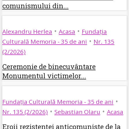
comunismului din...
•
•
Alexandru Herlea
Acasa
Fundația
•
Culturală Memoria - 35 de ani
Nr. 135
(2/2026)
Ceremonie de binecuvântare
Monumentul victimelor...
•
Fundația Culturală Memoria - 35 de ani
•
•
Nr. 135 (2/2026)
Sebastian Olaru
Acasa
Eroii rezistenței anticomuniste de la