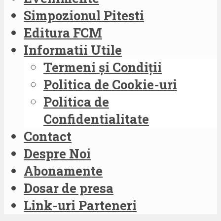
Simpozionul Pitesti
Editura FCM
Informatii Utile
Termeni și Condiții
Politica de Cookie-uri
Politica de
Confidentialitate
Contact
Despre Noi
Abonamente
Dosar de presa
Link-uri Parteneri