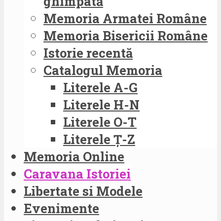
ghimpată
Memoria Armatei Române
Memoria Bisericii Române
Istorie recentă
Catalogul Memoria
Literele A-G
Literele H-N
Literele O-T
Literele Ț-Z
Memoria Online
Caravana Istoriei
Libertate si Modele
Evenimente