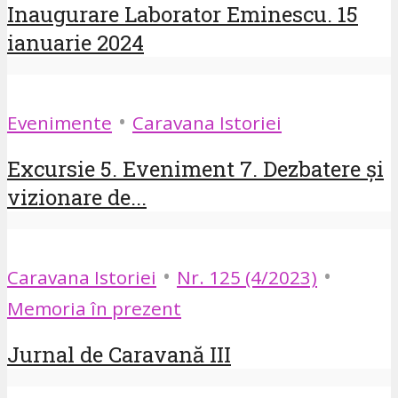
Inaugurare Laborator Eminescu. 15
ianuarie 2024
•
Evenimente
Caravana Istoriei
Excursie 5. Eveniment 7. Dezbatere și
vizionare de...
•
•
Caravana Istoriei
Nr. 125 (4/2023)
Memoria în prezent
Jurnal de Caravană III