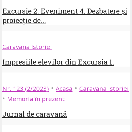
Excursie 2. Eveniment 4. Dezbatere și
proiecție de...
Caravana Istoriei
Impresiile elevilor din Excursia 1.
•
•
Nr. 123 (2/2023)
Acasa
Caravana Istoriei
•
Memoria în prezent
Jurnal de caravană