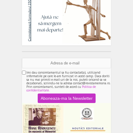
Imi dau consimtamantul sa fiu contactat(a), utilizand
informatiile pe care le-am furnizat in acest camp. Daca doriti
sa nu mai primiti e-mail-uri de la noi, puteti oricand sa va
dezabonati, scriindu-ne la adresa contact@revistamemoria.ro.
Prin consimtamant, sunteti de acord cu
Politica de
confidentialitate.