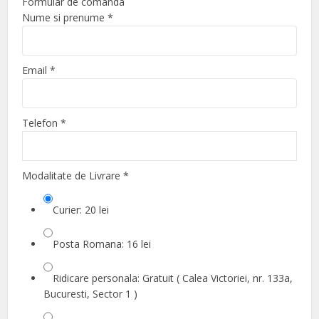
Formular de comanda
Nume si prenume
*
Email
*
Telefon
*
Modalitate de Livrare
*
Curier: 20 lei
Posta Romana: 16 lei
Ridicare personala: Gratuit ( Calea Victoriei, nr. 133a,
Bucuresti, Sector 1 )