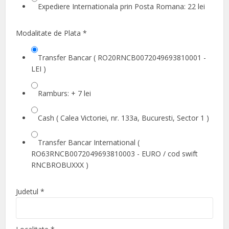
Expediere Internationala prin Posta Romana: 22 lei
Modalitate de Plata
*
Transfer Bancar ( RO20RNCB0072049693810001 -
LEI )
Ramburs: + 7 lei
Cash ( Calea Victoriei, nr. 133a, Bucuresti, Sector 1 )
Transfer Bancar International (
RO63RNCB0072049693810003 - EURO / cod swift
RNCBROBUXXX )
Judetul
*