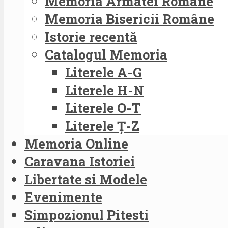
Memoria Armatei Române
Memoria Bisericii Române
Istorie recentă
Catalogul Memoria
Literele A-G
Literele H-N
Literele O-T
Literele Ț-Z
Memoria Online
Caravana Istoriei
Libertate si Modele
Evenimente
Simpozionul Pitesti