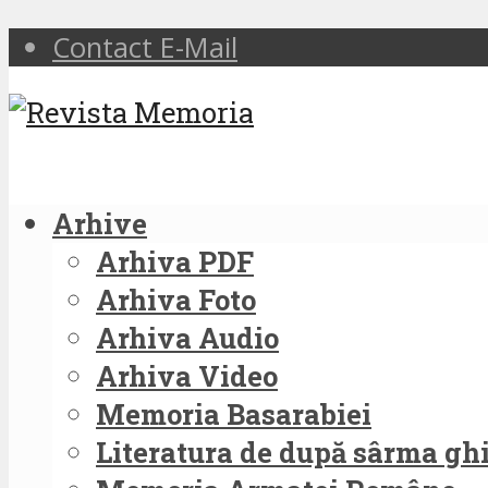
Contact E-Mail
Arhive
Arhiva PDF
Arhiva Foto
Arhiva Audio
Arhiva Video
Memoria Basarabiei
Literatura de după sârma g