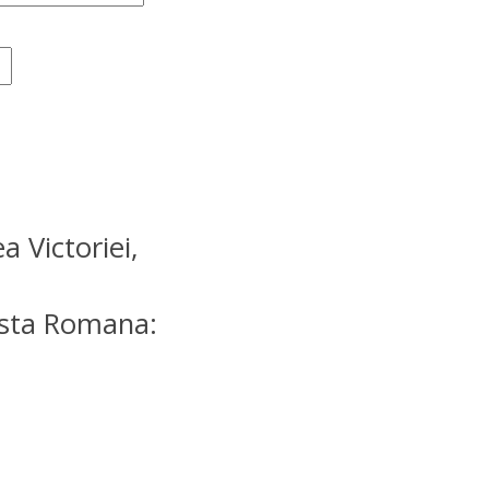
a Victoriei,
osta Romana: