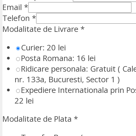
Email
*
Telefon
*
Modalitate de Livrare
*
Curier: 20 lei
Posta Romana: 16 lei
Ridicare personala: Gratuit ( Cale
nr. 133a, Bucuresti, Sector 1 )
Expediere Internationala prin P
22 lei
Modalitate de Plata
*