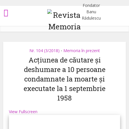
Nr. 104 (3/2018)
Memoria în prezent
•
Acțiunea de căutare și
deshumare a 10 persoane
condamnate la moarte și
executate la 1 septembrie
1958
View Fullscreen
Skip
to