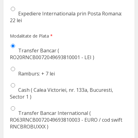
Expediere Internationala prin Posta Romana:
22 lei
Modalitate de Plata
*
Transfer Bancar (
RO20RNCB0072049693810001 - LEI )
Ramburs: + 7 lei
Cash ( Calea Victoriei, nr. 133a, Bucuresti,
Sector 1 )
Transfer Bancar International (
RO63RNCB0072049693810003 - EURO / cod swift
RNCBROBUXXX )