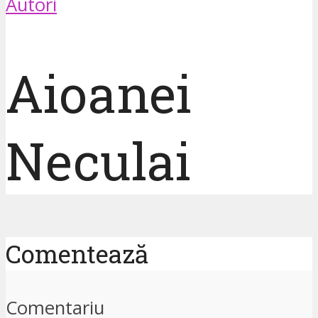
Autori
Aioanei
Neculai
Comentează
Comentariu