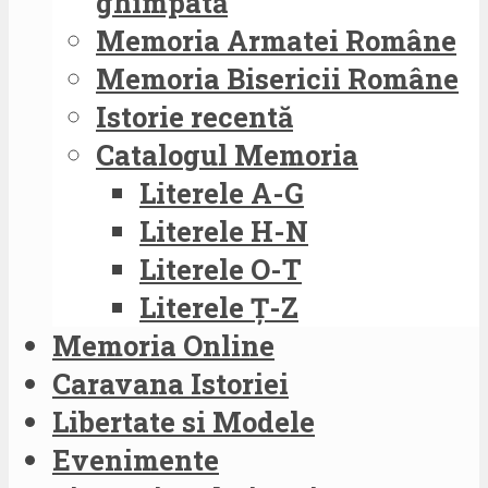
ghimpată
Memoria Armatei Române
Memoria Bisericii Române
Istorie recentă
Catalogul Memoria
Literele A-G
Literele H-N
Literele O-T
Literele Ț-Z
Memoria Online
Caravana Istoriei
Libertate si Modele
Evenimente