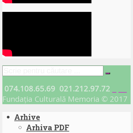
074.108.65.69
021.212.97.72
Fundația Culturală Memoria © 2017
Arhive
Arhiva PDF