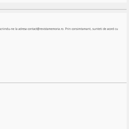
, scriindu-ne la adresa contact@revistamemoria.ro. Prin consimtamant, sunteti de acord cu