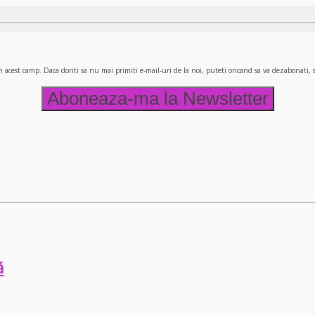
n acest camp. Daca doriti sa nu mai primiti e-mail-uri de la noi, puteti oricand sa va dezabonati
ă