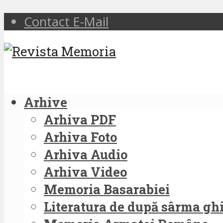
Contact E-Mail
Arhive
Arhiva PDF
Arhiva Foto
Arhiva Audio
Arhiva Video
Memoria Basarabiei
Literatura de după sârma g