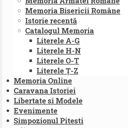
Memoria Armatei Române
Memoria Bisericii Române
Istorie recentă
Catalogul Memoria
Literele A-G
Literele H-N
Literele O-T
Literele Ț-Z
Memoria Online
Caravana Istoriei
Libertate si Modele
Evenimente
Simpozionul Pitesti