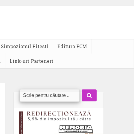
Simpozionul Pitesti
Editura FCM
a
Link-uri Parteneri