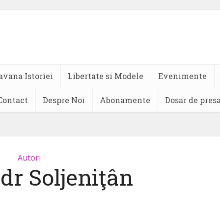
avana Istoriei
Libertate si Modele
Evenimente
Contact
Despre Noi
Abonamente
Dosar de pres
Autori
dr Soljeniţân