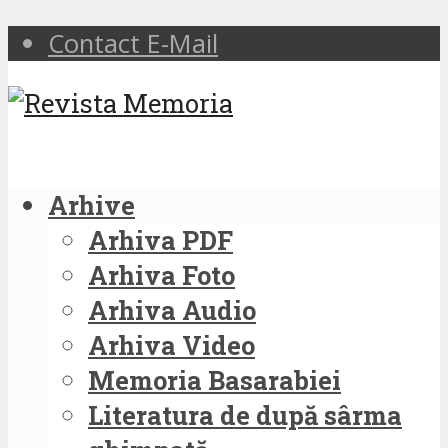
Contact E-Mail
Arhive
Arhiva PDF
Arhiva Foto
Arhiva Audio
Arhiva Video
Memoria Basarabiei
Literatura de după sârma