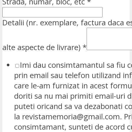
Strada, numar, bloc, etc
*
Detalii (nr. exemplare, factura daca e
alte aspecte de livrare)
*
Imi dau consimtamantul sa fiu c
prin email sau telefon utilizand in
care le-am furnizat in acest formu
doriti sa nu mai primiti email-uri d
puteti oricand sa va dezabonati 
la revistamemoria@gmail.com. Pr
consimtamant, sunteti de acord 