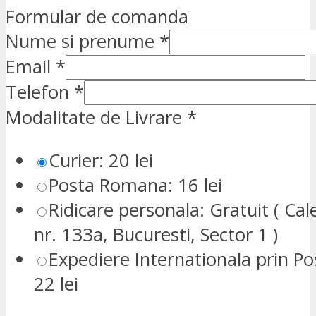
Formular de comanda
Nume si prenume
*
Email
*
Telefon
*
Modalitate de Livrare
*
Curier: 20 lei
Posta Romana: 16 lei
Ridicare personala: Gratuit ( Cale
nr. 133a, Bucuresti, Sector 1 )
Expediere Internationala prin P
22 lei