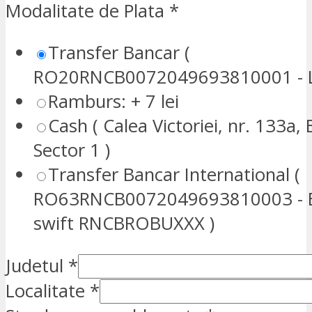
Modalitate de Plata
*
Transfer Bancar (
RO20RNCB0072049693810001 - L
Ramburs: + 7 lei
Cash ( Calea Victoriei, nr. 133a, 
Sector 1 )
Transfer Bancar International (
RO63RNCB0072049693810003 - E
swift RNCBROBUXXX )
Judetul
*
Localitate
*