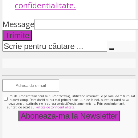
confidentialitate.
Message
Trimite
Imi dau consimtamantul sa fiu contactat(a), utilizand informatiile pe care le-am furnizat
in acest camp. Daca doriti sa nu mai primiti e-mail-uri de la noi, puteti oricand sa va
dezabonati, scriindu-ne la adresa contact@revistamemoria.ro. Prin consimtamant,
sunteti de acord cu
Politica de confidentialitate.