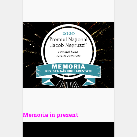
Memoria în prezent