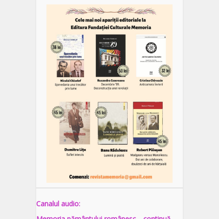
Canalul audio:
Memoria pământului românesc… continuă