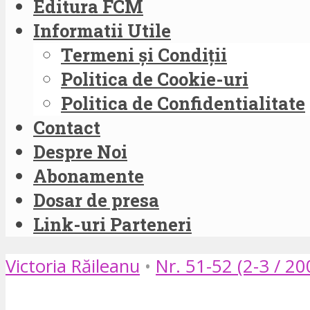
Editura FCM
Informatii Utile
Termeni și Condiții
Politica de Cookie-uri
Politica de Confidentialitate
Contact
Despre Noi
Abonamente
Dosar de presa
Link-uri Parteneri
Victoria Răileanu
•
Nr. 51-52 (2-3 / 20