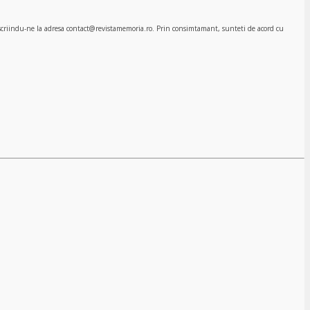
, scriindu-ne la adresa contact@revistamemoria.ro. Prin consimtamant, sunteti de acord cu