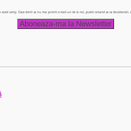
n acest camp. Daca doriti sa nu mai primiti e-mail-uri de la noi, puteti oricand sa va dezabonati
ă