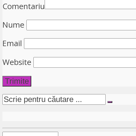
Comentariu
Nume
Email
Website