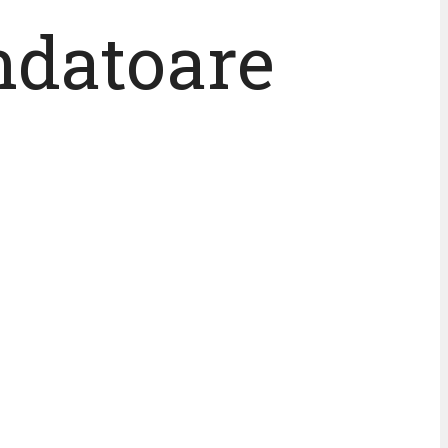
ondatoare