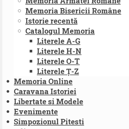
Memoria Armatei Române
Memoria Bisericii Române
Istorie recentă
Catalogul Memoria
Literele A-G
Literele H-N
Literele O-T
Literele Ț-Z
Memoria Online
Caravana Istoriei
Libertate si Modele
Evenimente
Simpozionul Pitesti