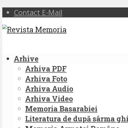
Contact E-Mail
Arhive
Arhiva PDF
Arhiva Foto
Arhiva Audio
Arhiva Video
Memoria Basarabiei
Literatura de după sârma g