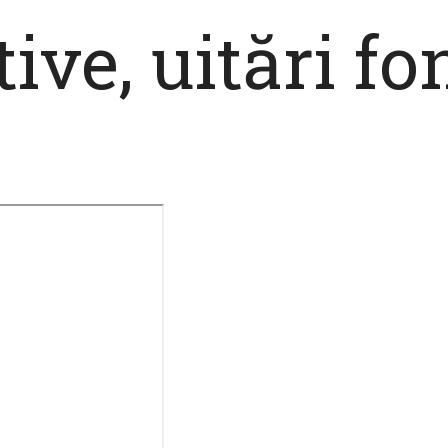
ive, uitări f