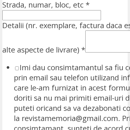
Strada, numar, bloc, etc
*
Detalii (nr. exemplare, factura daca e
alte aspecte de livrare)
*
Imi dau consimtamantul sa fiu c
prin email sau telefon utilizand in
care le-am furnizat in acest formu
doriti sa nu mai primiti email-uri d
puteti oricand sa va dezabonati 
la revistamemoria@gmail.com. Pr
consimtamant, sunteti de acord 