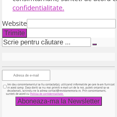
confidentialitate.
Website
Trimite
Imi dau consimtamantul sa fiu contactat(a), utilizand informatiile pe care le-am furnizat
in acest camp. Daca doriti sa nu mai primiti e-mail-uri de la noi, puteti oricand sa va
dezabonati, scriindu-ne la adresa contact@revistamemoria.ro. Prin consimtamant,
sunteti de acord cu
Politica de confidentialitate.