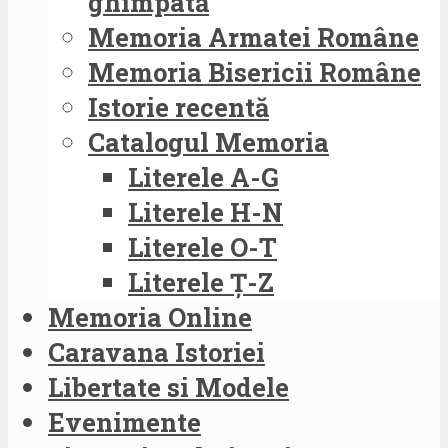
ghimpată
Memoria Armatei Române
Memoria Bisericii Române
Istorie recentă
Catalogul Memoria
Literele A-G
Literele H-N
Literele O-T
Literele Ț-Z
Memoria Online
Caravana Istoriei
Libertate si Modele
Evenimente