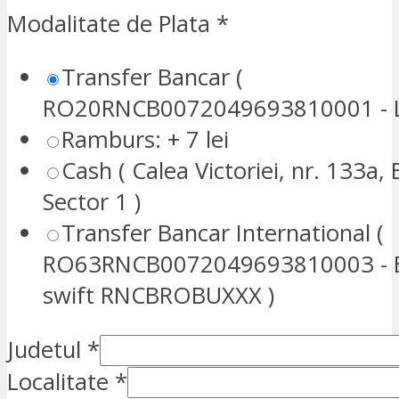
Modalitate de Plata
*
Transfer Bancar (
RO20RNCB0072049693810001 - L
Ramburs: + 7 lei
Cash ( Calea Victoriei, nr. 133a, 
Sector 1 )
Transfer Bancar International (
RO63RNCB0072049693810003 - E
swift RNCBROBUXXX )
Judetul
*
Localitate
*