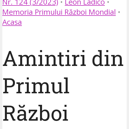
Nr. 124 (3/2023)
•
Leon Ladico
•
Memoria Primului Război Mondial
•
Acasa
Amintiri din
Primul
Război