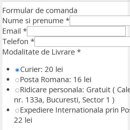
Formular de comanda
Nume si prenume
*
Email
*
Telefon
*
Modalitate de Livrare
*
Curier: 20 lei
Posta Romana: 16 lei
Ridicare personala: Gratuit ( Cale
nr. 133a, Bucuresti, Sector 1 )
Expediere Internationala prin P
22 lei