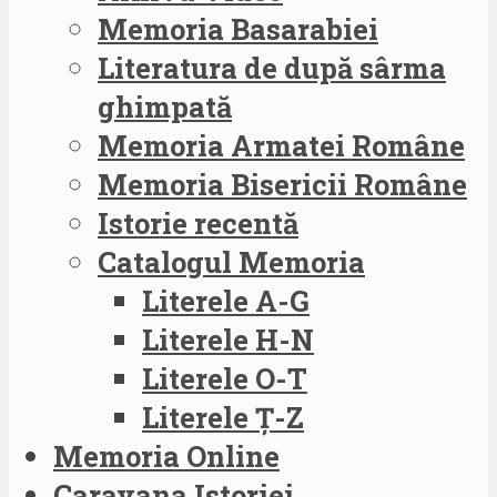
Memoria Basarabiei
Literatura de după sârma
ghimpată
Memoria Armatei Române
Memoria Bisericii Române
Istorie recentă
Catalogul Memoria
Literele A-G
Literele H-N
Literele O-T
Literele Ț-Z
Memoria Online
Caravana Istoriei