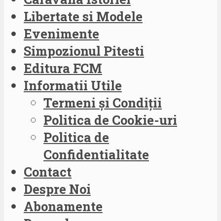
Libertate si Modele
Evenimente
Simpozionul Pitesti
Editura FCM
Informatii Utile
Termeni și Condiții
Politica de Cookie-uri
Politica de
Confidentialitate
Contact
Despre Noi
Abonamente