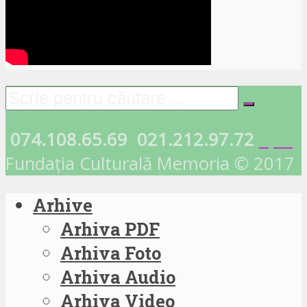
074.108.65.69
021.212.97.72
Fundația Culturală Memoria © 2017
Arhive
Arhiva PDF
Arhiva Foto
Arhiva Audio
Arhiva Video