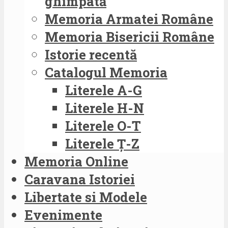
ghimpată
Memoria Armatei Române
Memoria Bisericii Române
Istorie recentă
Catalogul Memoria
Literele A-G
Literele H-N
Literele O-T
Literele Ț-Z
Memoria Online
Caravana Istoriei
Libertate si Modele
Evenimente