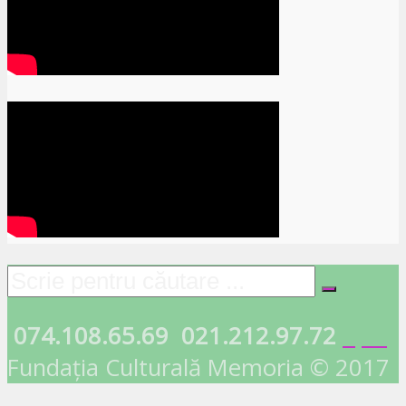
074.108.65.69
021.212.97.72
Fundația Culturală Memoria © 2017