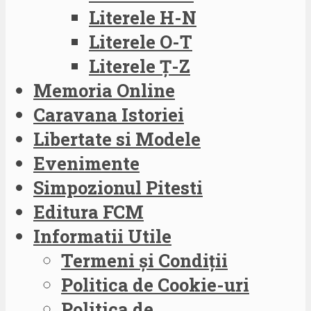
Literele H-N
Literele O-T
Literele Ț-Z
Memoria Online
Caravana Istoriei
Libertate si Modele
Evenimente
Simpozionul Pitesti
Editura FCM
Informatii Utile
Termeni și Condiții
Politica de Cookie-uri
Politica de