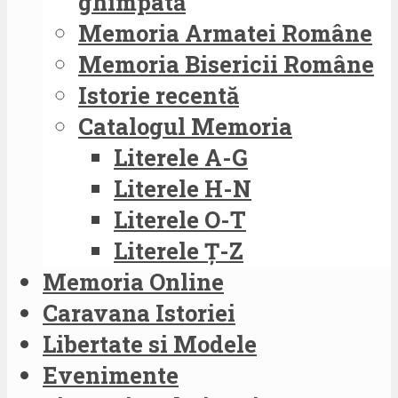
ghimpată
Memoria Armatei Române
Memoria Bisericii Române
Istorie recentă
Catalogul Memoria
Literele A-G
Literele H-N
Literele O-T
Literele Ț-Z
Memoria Online
Caravana Istoriei
Libertate si Modele
Evenimente