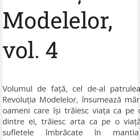
Modelelor,
vol. 4
Volumul de față, cel de-al patrulea
Revoluția Modelelor, însumează mărt
oameni care își trăiesc viața ca pe o
dintre ei, trăiesc arta ca pe o viaț
sufletele îmbrăcate în mantia s