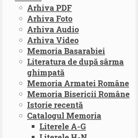
Arhiva PDF
Arhiva Foto
Arhiva Audio
Arhiva Video
Memoria Basarabiei
Literatura de după sârma
ghimpată
Memoria Armatei Române
Memoria Bisericii Române
Istorie recentă
Catalogul Memoria
Literele A-G
Literele H-N