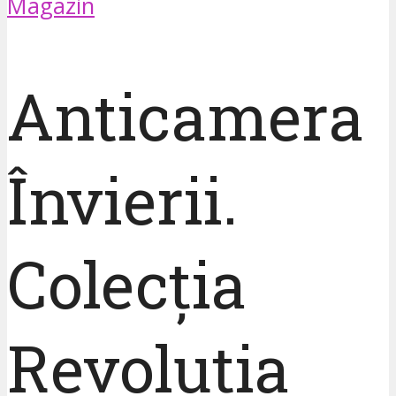
Magazin
Anticamera
Învierii.
Colecția
Revoluția