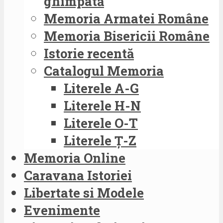
ghimpată
Memoria Armatei Române
Memoria Bisericii Române
Istorie recentă
Catalogul Memoria
Literele A-G
Literele H-N
Literele O-T
Literele Ț-Z
Memoria Online
Caravana Istoriei
Libertate si Modele
Evenimente