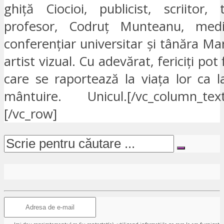
ghiță Ciocioi, publicist, scriitor,
profesor, Codruț Munteanu, medi
conferențiar universitar și tânăra Mar
artist vizual. Cu adevărat, fericiți pot 
care se raportează la viața lor ca l
mântuire. Unicul.[/vc_column_text
[/vc_row]