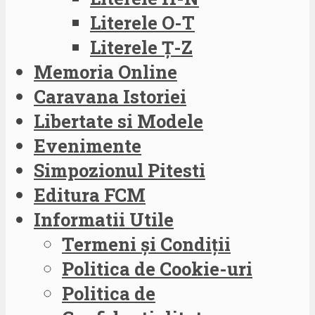
Literele O-T
Literele Ț-Z
Memoria Online
Caravana Istoriei
Libertate si Modele
Evenimente
Simpozionul Pitesti
Editura FCM
Informatii Utile
Termeni și Condiții
Politica de Cookie-uri
Politica de