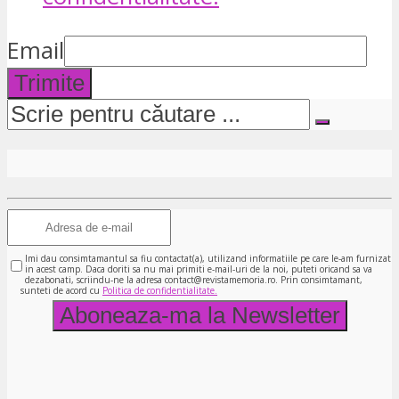
Email
Trimite
Imi dau consimtamantul sa fiu contactat(a), utilizand informatiile pe care le-am furnizat
in acest camp. Daca doriti sa nu mai primiti e-mail-uri de la noi, puteti oricand sa va
dezabonati, scriindu-ne la adresa contact@revistamemoria.ro. Prin consimtamant,
sunteti de acord cu
Politica de confidentialitate.