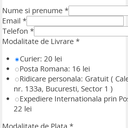
Nume si prenume
*
Email
*
Telefon
*
Modalitate de Livrare
*
Curier: 20 lei
Posta Romana: 16 lei
Ridicare personala: Gratuit ( Cale
nr. 133a, Bucuresti, Sector 1 )
Expediere Internationala prin P
22 lei
Modalitate de Plata
*