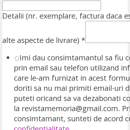
Detalii (nr. exemplare, factura daca e
alte aspecte de livrare)
*
Imi dau consimtamantul sa fiu c
prin email sau telefon utilizand in
care le-am furnizat in acest formu
doriti sa nu mai primiti email-uri d
puteti oricand sa va dezabonati 
la revistamemoria@gmail.com. Pr
consimtamant, sunteti de acord 
confidentialitate.