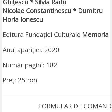
Ghițescu * Silvia Radu
Nicolae Constantinescu * Dumitru
Horia Ionescu
Editura Fundației Culturale
Memoria
Anul apariției: 2020
Număr pagini: 182
Preț: 25 ron
FORMULAR DE COMAND