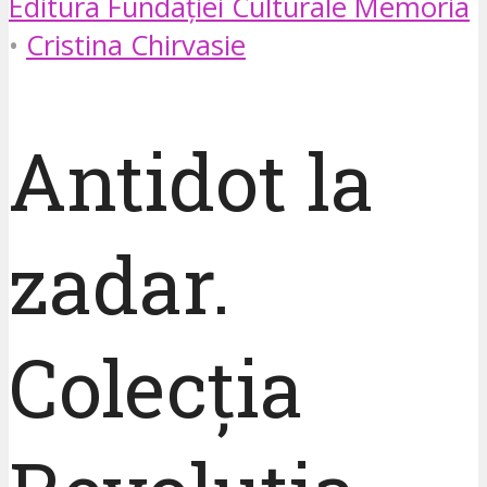
Editura Fundației Culturale Memoria
•
Cristina Chirvasie
Antidot la
zadar.
Colecția