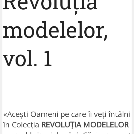
Revoluția
modelelor,
vol. 1
«Acești Oameni pe care îi veți întâlni
în Colecția
REVOLUȚIA MODELELOR