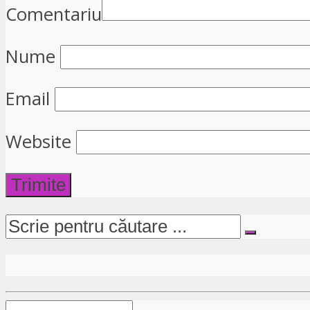
Comentariu
Nume
Email
Website