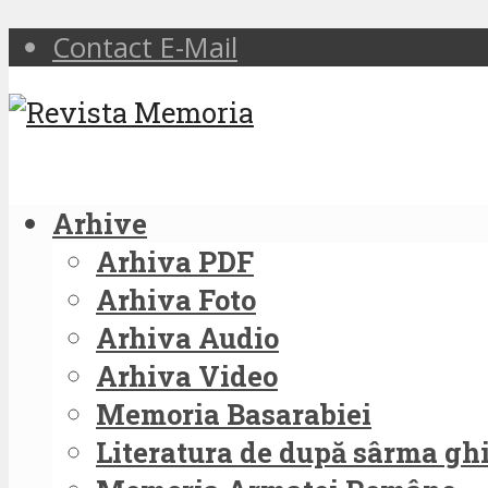
Contact E-Mail
Arhive
Arhiva PDF
Arhiva Foto
Arhiva Audio
Arhiva Video
Memoria Basarabiei
Literatura de după sârma g