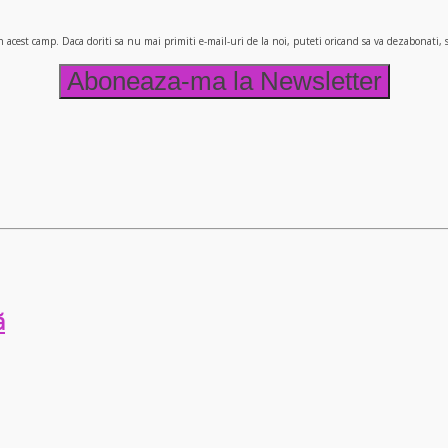
n acest camp. Daca doriti sa nu mai primiti e-mail-uri de la noi, puteti oricand sa va dezabonati
ă