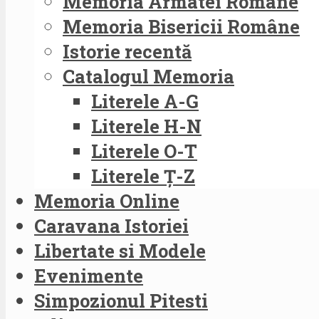
Memoria Armatei Române
Memoria Bisericii Române
Istorie recentă
Catalogul Memoria
Literele A-G
Literele H-N
Literele O-T
Literele Ț-Z
Memoria Online
Caravana Istoriei
Libertate si Modele
Evenimente
Simpozionul Pitesti