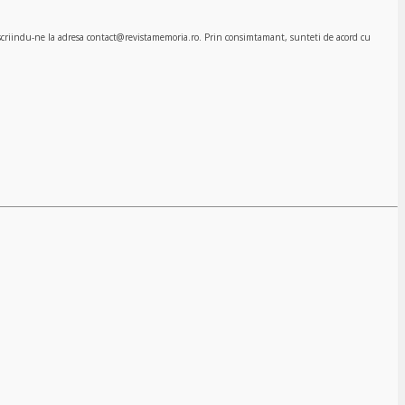
, scriindu-ne la adresa contact@revistamemoria.ro. Prin consimtamant, sunteti de acord cu