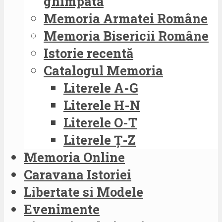
ghimpată
Memoria Armatei Române
Memoria Bisericii Române
Istorie recentă
Catalogul Memoria
Literele A-G
Literele H-N
Literele O-T
Literele Ț-Z
Memoria Online
Caravana Istoriei
Libertate si Modele
Evenimente