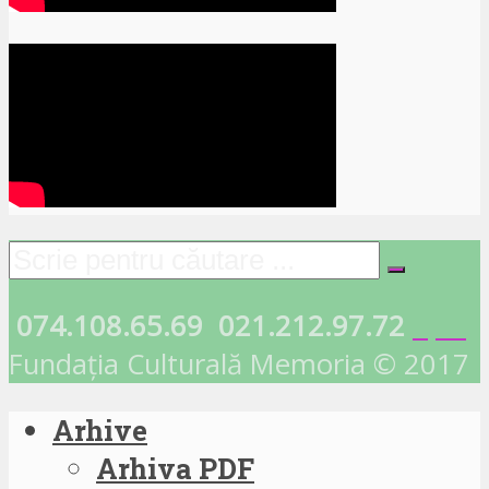
074.108.65.69
021.212.97.72
Fundația Culturală Memoria © 2017
Arhive
Arhiva PDF