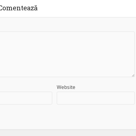
Comentează
Website