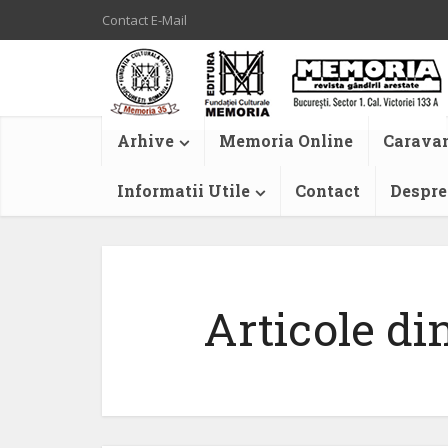
Contact E-Mail
Arhive
Memoria Online
Caravan
Informatii Utile
Contact
Despre
Articole din