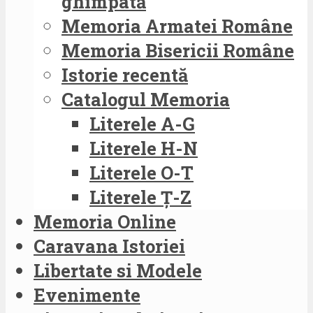
ghimpată
Memoria Armatei Române
Memoria Bisericii Române
Istorie recentă
Catalogul Memoria
Literele A-G
Literele H-N
Literele O-T
Literele Ț-Z
Memoria Online
Caravana Istoriei
Libertate si Modele
Evenimente