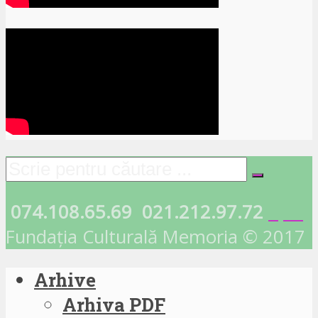
074.108.65.69
021.212.97.72
Fundația Culturală Memoria © 2017
Arhive
Arhiva PDF