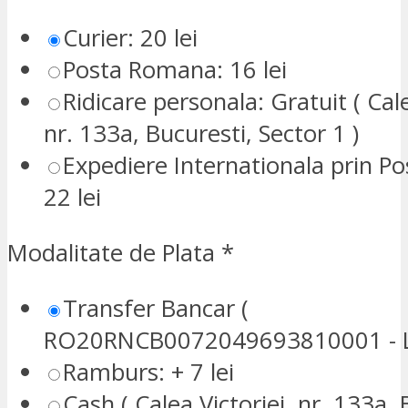
Curier: 20 lei
Posta Romana: 16 lei
Ridicare personala: Gratuit ( Cale
nr. 133a, Bucuresti, Sector 1 )
Expediere Internationala prin P
22 lei
Modalitate de Plata
*
Transfer Bancar (
RO20RNCB0072049693810001 - L
Ramburs: + 7 lei
Cash ( Calea Victoriei, nr. 133a, 