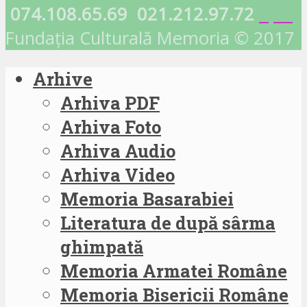
074.108.65.69
021.212.97.72
Fundația Culturală Memoria © 2017
Arhive
Arhiva PDF
Arhiva Foto
Arhiva Audio
Arhiva Video
Memoria Basarabiei
Literatura de după sârma
ghimpată
Memoria Armatei Române
Memoria Bisericii Române