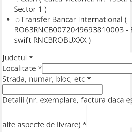
Sector 1 )
Transfer Bancar International (
RO63RNCB0072049693810003 - E
swift RNCBROBUXXX )
Judetul
*
Localitate
*
Strada, numar, bloc, etc
*
Detalii (nr. exemplare, factura daca e
alte aspecte de livrare)
*