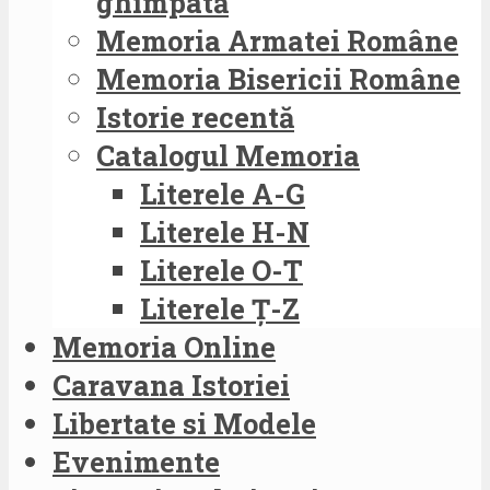
ghimpată
Memoria Armatei Române
Memoria Bisericii Române
Istorie recentă
Catalogul Memoria
Literele A-G
Literele H-N
Literele O-T
Literele Ț-Z
Memoria Online
Caravana Istoriei
Libertate si Modele
Evenimente