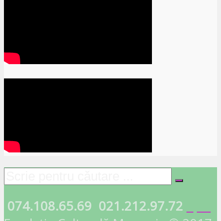
074.108.65.69
021.212.97.72