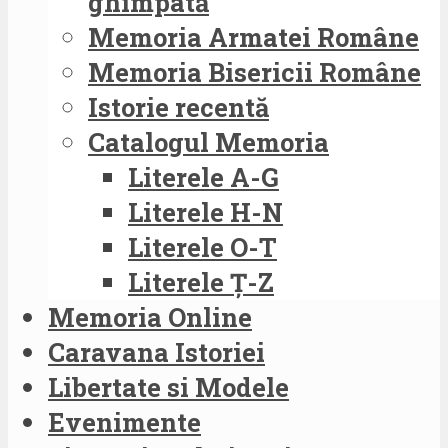
ghimpată
Memoria Armatei Române
Memoria Bisericii Române
Istorie recentă
Catalogul Memoria
Literele A-G
Literele H-N
Literele O-T
Literele Ț-Z
Memoria Online
Caravana Istoriei
Libertate si Modele
Evenimente