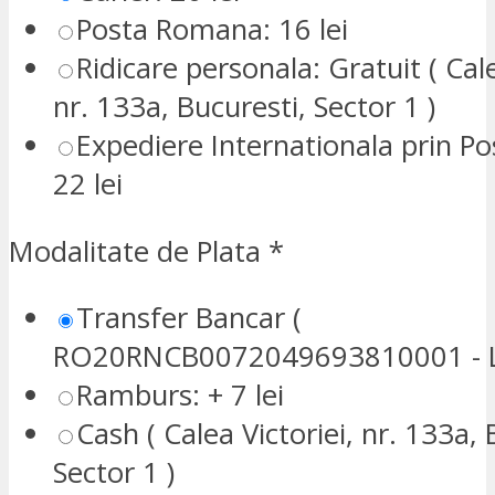
Posta Romana: 16 lei
Ridicare personala: Gratuit ( Cale
nr. 133a, Bucuresti, Sector 1 )
Expediere Internationala prin P
22 lei
Modalitate de Plata
*
Transfer Bancar (
RO20RNCB0072049693810001 - L
Ramburs: + 7 lei
Cash ( Calea Victoriei, nr. 133a, 
Sector 1 )