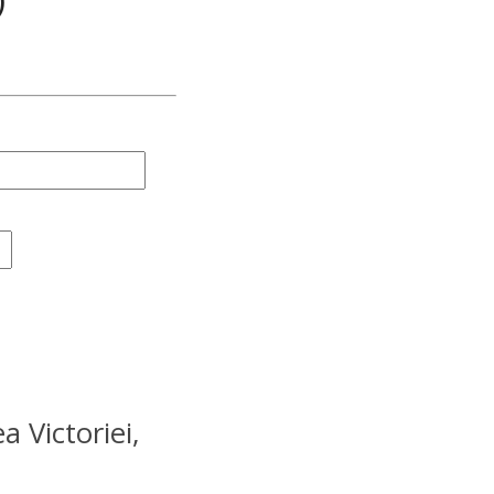
)
a Victoriei,