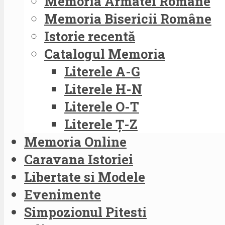
Memoria Armatei Române
Memoria Bisericii Române
Istorie recentă
Catalogul Memoria
Literele A-G
Literele H-N
Literele O-T
Literele Ț-Z
Memoria Online
Caravana Istoriei
Libertate si Modele
Evenimente
Simpozionul Pitesti