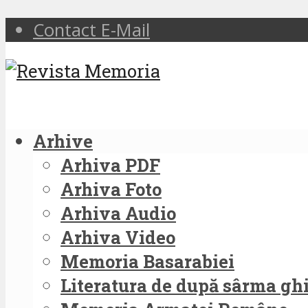
Contact E-Mail
Arhive
Arhiva PDF
Arhiva Foto
Arhiva Audio
Arhiva Video
Memoria Basarabiei
Literatura de după sârma g