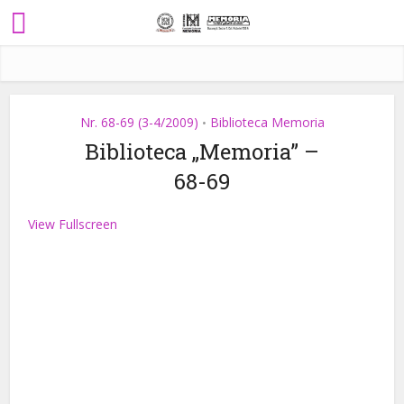
Nr. 68-69 (3-4/2009)
Biblioteca Memoria
•
Biblioteca „Memoria” –
68-69
View Fullscreen
Skip
to
PDF
content