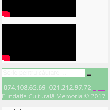
074.108.65.69
021.212.97.72
Fundația Culturală Memoria © 2017