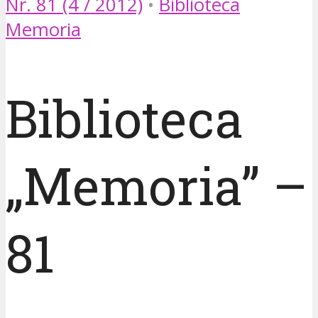
Nr. 81 (4 / 2012)
•
Biblioteca
Memoria
Biblioteca
„Memoria” –
81