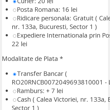
Curier: 20 lei
Posta Romana: 16 lei
Ridicare personala: Gratuit ( Cale
nr. 133a, Bucuresti, Sector 1 )
Expediere Internationala prin P
22 lei
Modalitate de Plata
*
Transfer Bancar (
RO20RNCB0072049693810001 - L
Ramburs: + 7 lei
Cash ( Calea Victoriei, nr. 133a, 
Sector 1 )