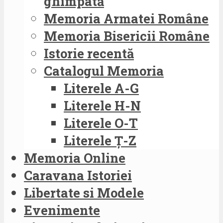
ghimpată
Memoria Armatei Române
Memoria Bisericii Române
Istorie recentă
Catalogul Memoria
Literele A-G
Literele H-N
Literele O-T
Literele Ț-Z
Memoria Online
Caravana Istoriei
Libertate si Modele
Evenimente