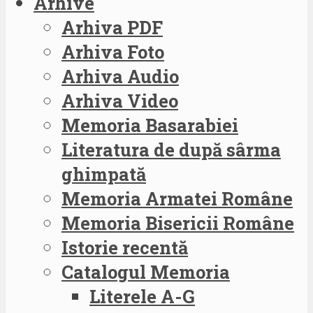
Arhive
Arhiva PDF
Arhiva Foto
Arhiva Audio
Arhiva Video
Memoria Basarabiei
Literatura de după sârma
ghimpată
Memoria Armatei Române
Memoria Bisericii Române
Istorie recentă
Catalogul Memoria
Literele A-G