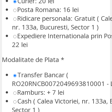
Curier: 20 lei
Posta Romana: 16 lei
Ridicare personala: Gratuit ( Cale
nr. 133a, Bucuresti, Sector 1 )
Expediere Internationala prin P
22 lei
Modalitate de Plata
*
Transfer Bancar (
RO20RNCB0072049693810001 - L
Ramburs: + 7 lei
Cash ( Calea Victoriei, nr. 133a, 
Sector 1 )