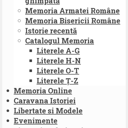
ghimpată
Memoria Armatei Române
Memoria Bisericii Române
Istorie recentă
Catalogul Memoria
Literele A-G
Literele H-N
Literele O-T
Literele Ț-Z
Memoria Online
Caravana Istoriei
Libertate si Modele
Evenimente