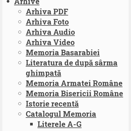
Arhive
Arhiva PDF
Arhiva Foto
Arhiva Audio
Arhiva Video
Memoria Basarabiei
Literatura de după sârma
ghimpată
Memoria Armatei Române
Memoria Bisericii Române
Istorie recentă
Catalogul Memoria
Literele A-G