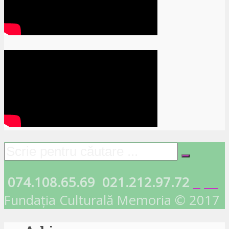
074.108.65.69
021.212.97.72
Fundația Culturală Memoria © 2017