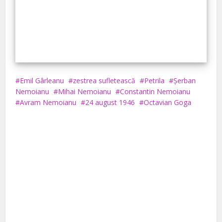
Emil Gârleanu
zestrea sufletească
Petrila
Șerban
Nemoianu
Mihai Nemoianu
Constantin Nemoianu
Avram Nemoianu
24 august 1946
Octavian Goga