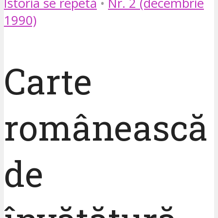
Istoria se repetă
•
Nr. 2 (decembrie
1990)
Carte
românească
de