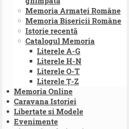
ghimpată
Memoria Armatei Române
Memoria Bisericii Române
Istorie recentă
Catalogul Memoria
Literele A-G
Literele H-N
Literele O-T
Literele Ț-Z
Memoria Online
Caravana Istoriei
Libertate si Modele
Evenimente