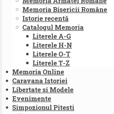
Memoria Armatei Române
Memoria Bisericii Române
Istorie recentă
Catalogul Memoria
Literele A-G
Literele H-N
Literele O-T
Literele Ț-Z
Memoria Online
Caravana Istoriei
Libertate si Modele
Evenimente
Simpozionul Pitesti