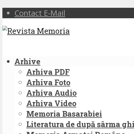
Contact E-Mail
Arhive
Arhiva PDF
Arhiva Foto
Arhiva Audio
Arhiva Video
Memoria Basarabiei
Literatura de după sârma g