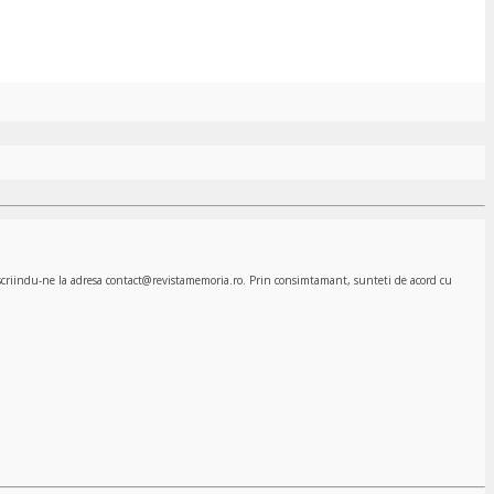
, scriindu-ne la adresa contact@revistamemoria.ro. Prin consimtamant, sunteti de acord cu