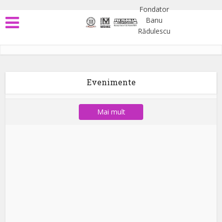
Evenimente
Mai mult