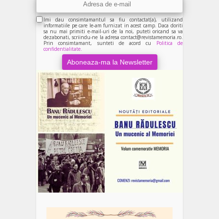
Imi dau consimtamantul sa fiu contactat(a), utilizand
informatiile pe care le-am furnizat in acest camp. Daca doriti
sa nu mai primiti e-mail-uri de la noi, puteti oricand sa va
dezabonati, scriindu-ne la adresa contact@revistamemoria.ro.
Prin consimtamant, sunteti de acord cu
Politica de
confidentialitate.