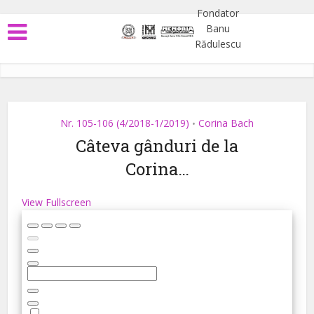
Nr. 105-106 (4/2018-1/2019)
Corina Bach
•
Câteva gânduri de la
Corina…
View Fullscreen
Skip
to
PDF
content