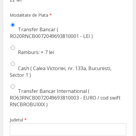
Modalitate de Plata
*
Transfer Bancar (
RO20RNCB0072049693810001 - LEI )
Ramburs: + 7 lei
Cash ( Calea Victoriei, nr. 133a, Bucuresti,
Sector 1 )
Transfer Bancar International (
RO63RNCB0072049693810003 - EURO / cod swift
RNCBROBUXXX )
Judetul
*