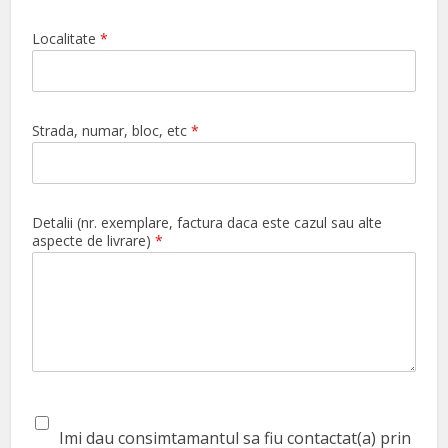
Localitate
*
Strada, numar, bloc, etc
*
Detalii (nr. exemplare, factura daca este cazul sau alte
aspecte de livrare)
*
Imi dau consimtamantul sa fiu contactat(a) prin