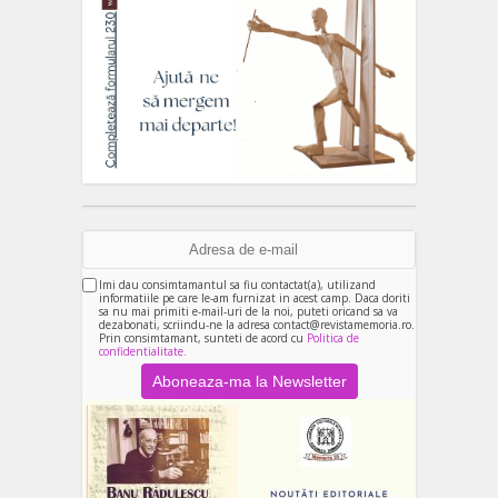
Imi dau consimtamantul sa fiu contactat(a), utilizand
informatiile pe care le-am furnizat in acest camp. Daca doriti
sa nu mai primiti e-mail-uri de la noi, puteti oricand sa va
dezabonati, scriindu-ne la adresa contact@revistamemoria.ro.
Prin consimtamant, sunteti de acord cu
Politica de
confidentialitate.