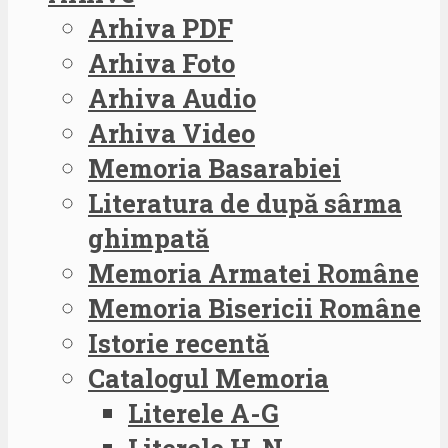
Arhiva PDF
Arhiva Foto
Arhiva Audio
Arhiva Video
Memoria Basarabiei
Literatura de după sârma
ghimpată
Memoria Armatei Române
Memoria Bisericii Române
Istorie recentă
Catalogul Memoria
Literele A-G
Literele H-N