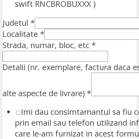
swift RNCBROBUXXX )
Judetul
*
Localitate
*
Strada, numar, bloc, etc
*
Detalii (nr. exemplare, factura daca e
alte aspecte de livrare)
*
Imi dau consimtamantul sa fiu c
prin email sau telefon utilizand in
care le-am furnizat in acest formu