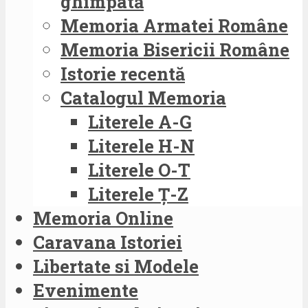
ghimpată
Memoria Armatei Române
Memoria Bisericii Române
Istorie recentă
Catalogul Memoria
Literele A-G
Literele H-N
Literele O-T
Literele Ț-Z
Memoria Online
Caravana Istoriei
Libertate si Modele
Evenimente