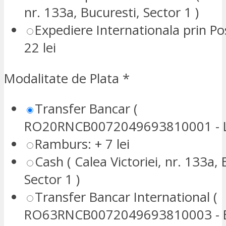
nr. 133a, Bucuresti, Sector 1 )
Expediere Internationala prin P
22 lei
Modalitate de Plata
*
Transfer Bancar (
RO20RNCB0072049693810001 - L
Ramburs: + 7 lei
Cash ( Calea Victoriei, nr. 133a, 
Sector 1 )
Transfer Bancar International (
RO63RNCB0072049693810003 - E