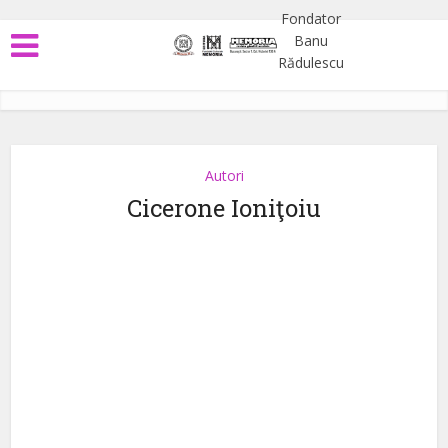
Autori
Cicerone Ioniţoiu