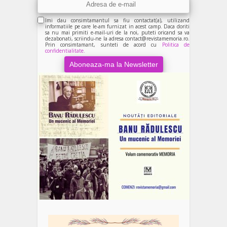
Imi dau consimtamantul sa fiu contactat(a), utilizand
informatiile pe care le-am furnizat in acest camp. Daca doriti
sa nu mai primiti e-mail-uri de la noi, puteti oricand sa va
dezabonati, scriindu-ne la adresa contact@revistamemoria.ro.
Prin consimtamant, sunteti de acord cu
Politica de
confidentialitate.