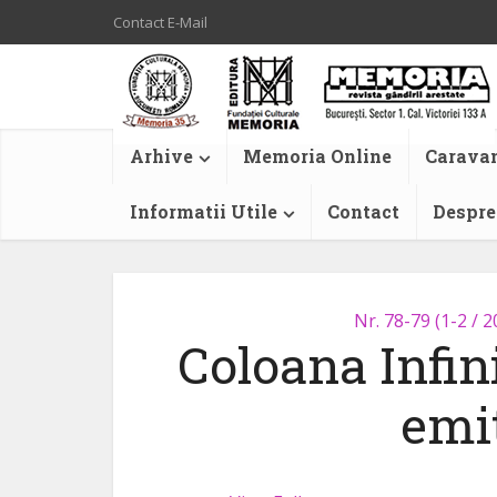
Contact E-Mail
Arhive
Memoria Online
Caravan
Informatii Utile
Contact
Despre
Nr. 78-79 (1-2 / 2
Coloana Infin
emi