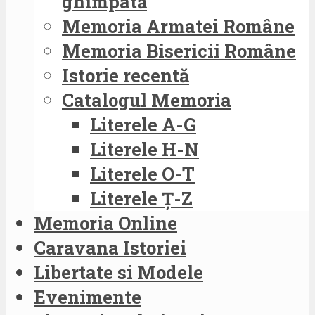
ghimpată
Memoria Armatei Române
Memoria Bisericii Române
Istorie recentă
Catalogul Memoria
Literele A-G
Literele H-N
Literele O-T
Literele Ț-Z
Memoria Online
Caravana Istoriei
Libertate si Modele
Evenimente