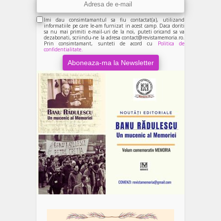
Imi dau consimtamantul sa fiu contactat(a), utilizand
informatiile pe care le-am furnizat in acest camp. Daca doriti
sa nu mai primiti e-mail-uri de la noi, puteti oricand sa va
dezabonati, scriindu-ne la adresa contact@revistamemoria.ro.
Prin consimtamant, sunteti de acord cu
Politica de
confidentialitate.