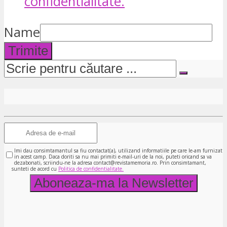
confidentialitate.
Name
Trimite
Imi dau consimtamantul sa fiu contactat(a), utilizand informatiile pe care le-am furnizat
in acest camp. Daca doriti sa nu mai primiti e-mail-uri de la noi, puteti oricand sa va
dezabonati, scriindu-ne la adresa contact@revistamemoria.ro. Prin consimtamant,
sunteti de acord cu
Politica de confidentialitate.