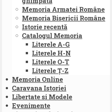
ghimpată
Memoria Armatei Române
Memoria Bisericii Române
Istorie recentă
Catalogul Memoria
Literele A-G
Literele H-N
Literele O-T
Literele Ț-Z
Memoria Online
Caravana Istoriei
Libertate si Modele
Evenimente