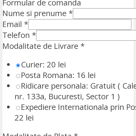
Formular de comanda
Nume si prenume
*
Email
*
Telefon
*
Modalitate de Livrare
*
Curier: 20 lei
Posta Romana: 16 lei
Ridicare personala: Gratuit ( Cale
nr. 133a, Bucuresti, Sector 1 )
Expediere Internationala prin P
22 lei