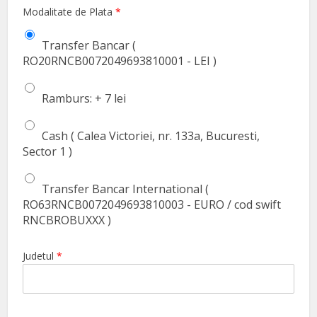
Modalitate de Plata
*
Transfer Bancar (
RO20RNCB0072049693810001 - LEI )
Ramburs: + 7 lei
Cash ( Calea Victoriei, nr. 133a, Bucuresti,
Sector 1 )
Transfer Bancar International (
RO63RNCB0072049693810003 - EURO / cod swift
RNCBROBUXXX )
Judetul
*