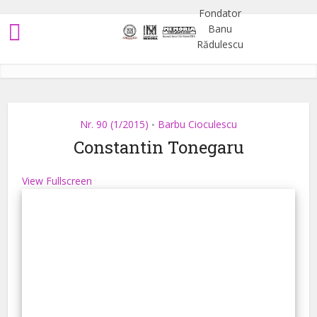
Nr. 90 (1/2015)
Barbu Cioculescu
•
Constantin Tonegaru
View Fullscreen
Skip
to
PDF
content