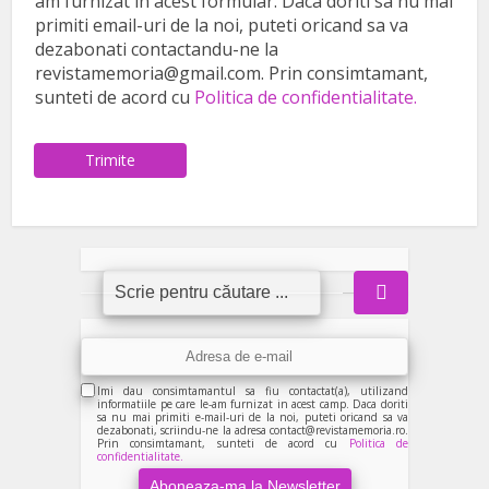
am furnizat in acest formular. Daca doriti sa nu mai
primiti email-uri de la noi, puteti oricand sa va
dezabonati contactandu-ne la
revistamemoria@gmail.com. Prin consimtamant,
sunteti de acord cu
Politica de confidentialitate.
Trimite
Imi dau consimtamantul sa fiu contactat(a), utilizand
informatiile pe care le-am furnizat in acest camp. Daca doriti
sa nu mai primiti e-mail-uri de la noi, puteti oricand sa va
dezabonati, scriindu-ne la adresa contact@revistamemoria.ro.
Prin consimtamant, sunteti de acord cu
Politica de
confidentialitate.