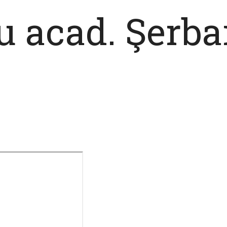
u acad. Şerb