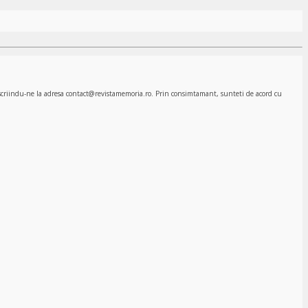
, scriindu-ne la adresa contact@revistamemoria.ro. Prin consimtamant, sunteti de acord cu