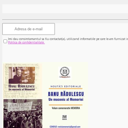
Imi dau consimtamantul sa fiu contactat(a), utilizand informatiile pe care le-am furnizat i
Politica de confidentialitate.