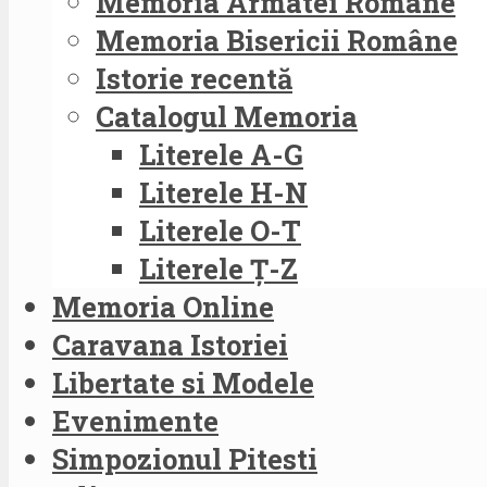
Memoria Armatei Române
Memoria Bisericii Române
Istorie recentă
Catalogul Memoria
Literele A-G
Literele H-N
Literele O-T
Literele Ț-Z
Memoria Online
Caravana Istoriei
Libertate si Modele
Evenimente
Simpozionul Pitesti