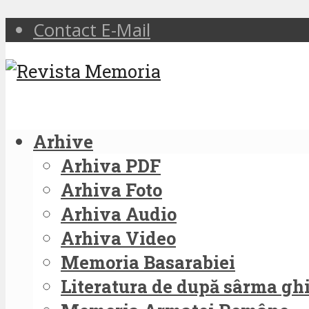
Contact E-Mail
Arhive
Arhiva PDF
Arhiva Foto
Arhiva Audio
Arhiva Video
Memoria Basarabiei
Literatura de după sârma g