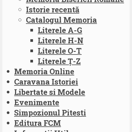
Istorie recentă
Catalogul Memoria
Literele A-G
Literele H-N
Literele O-T
Literele Ț-Z
Memoria Online
Caravana Istoriei
Libertate si Modele
Evenimente
Simpozionul Pitesti
Editura FCM