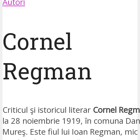
Autori
Cornel
Regman
Criticul şi istoricul literar
Cornel Reg
la 28 noiembrie 1919, în comuna Dane
Mureş. Este fiul lui Ioan Regman, mic