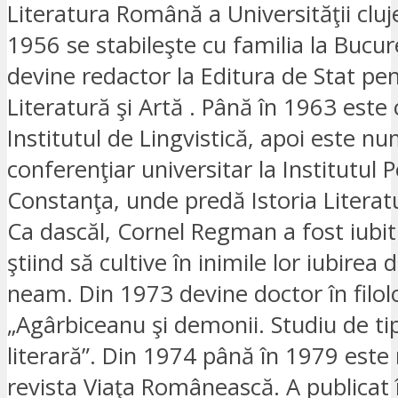
Literatura Română a Universităţii cluj
1956 se stabileşte cu familia la Bucur
devine redactor la Editura de Stat pe
Literatură şi Artă . Până în 1963 este 
Institutul de Lingvistică, apoi este nu
conferenţiar universitar la Institutul 
Constanţa, unde predă Istoria Literat
Ca dascăl, Cornel Regman a fost iubit
ştiind să cultive în inimile lor iubirea 
neam. Din 1973 devine doctor în filol
„Agârbiceanu şi demonii. Studiu de ti
literară”. Din 1974 până în 1979 este 
revista Viaţa Românească. A publicat î