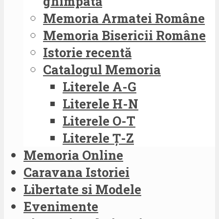
ghimpată
Memoria Armatei Române
Memoria Bisericii Române
Istorie recentă
Catalogul Memoria
Literele A-G
Literele H-N
Literele O-T
Literele Ț-Z
Memoria Online
Caravana Istoriei
Libertate si Modele
Evenimente