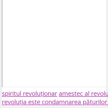
spiritul revoluționar
amestec al revoluț
revoluția este condamnarea păturilor