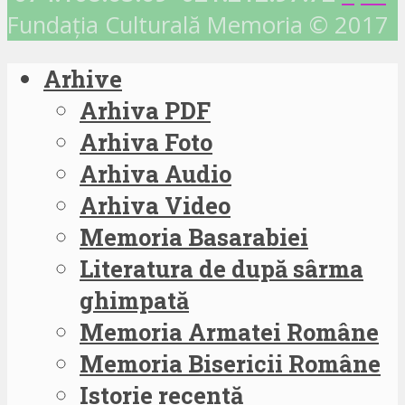
Fundația Culturală Memoria © 2017
Arhive
Arhiva PDF
Arhiva Foto
Arhiva Audio
Arhiva Video
Memoria Basarabiei
Literatura de după sârma
ghimpată
Memoria Armatei Române
Memoria Bisericii Române
Istorie recentă