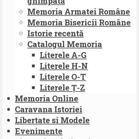
ghimpată
Memoria Armatei Române
Memoria Bisericii Române
Istorie recentă
Catalogul Memoria
Literele A-G
Literele H-N
Literele O-T
Literele Ț-Z
Memoria Online
Caravana Istoriei
Libertate si Modele
Evenimente