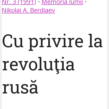
Nr. 3 (1991)
•
Memoria lumii
•
Nikolai A. Berdiaev
Cu privire la
revoluţia
rusă