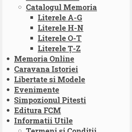
Catalogul Memoria
Literele A-G
Literele H-N
Literele O-T
Literele Ț-Z
Memoria Online
Caravana Istoriei
Libertate si Modele
Evenimente
Simpozionul Pitesti
Editura FCM
Informatii Utile
Termeni și Condiții