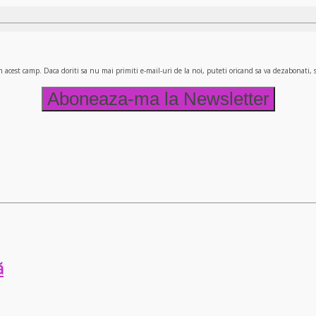
n acest camp. Daca doriti sa nu mai primiti e-mail-uri de la noi, puteti oricand sa va dezabonati
ă