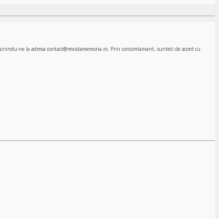
, scriindu-ne la adresa contact@revistamemoria.ro. Prin consimtamant, sunteti de acord cu