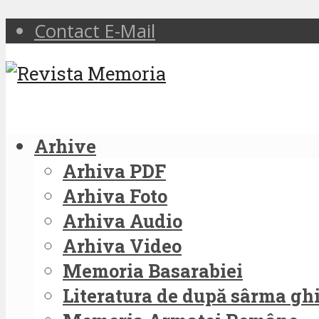
Contact E-Mail
Arhive
Arhiva PDF
Arhiva Foto
Arhiva Audio
Arhiva Video
Memoria Basarabiei
Literatura de după sârma g