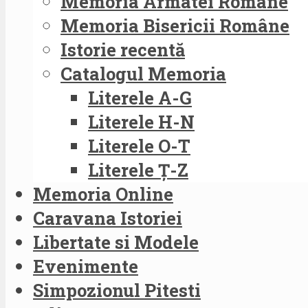
Memoria Armatei Române
Memoria Bisericii Române
Istorie recentă
Catalogul Memoria
Literele A-G
Literele H-N
Literele O-T
Literele Ț-Z
Memoria Online
Caravana Istoriei
Libertate si Modele
Evenimente
Simpozionul Pitesti