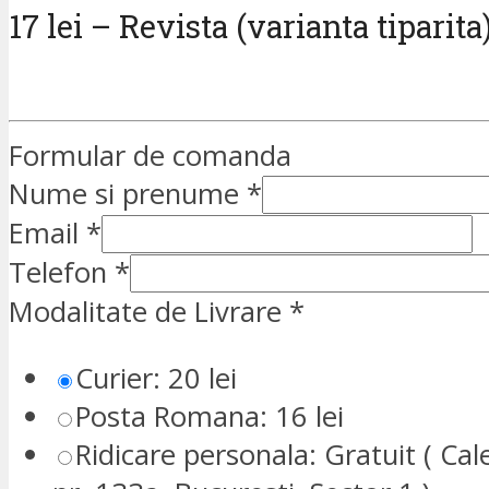
17 lei – Revista (varianta tiparita
Formular de comanda
Nume si prenume
*
Email
*
Telefon
*
Modalitate de Livrare
*
Curier: 20 lei
Posta Romana: 16 lei
Ridicare personala: Gratuit ( Cale