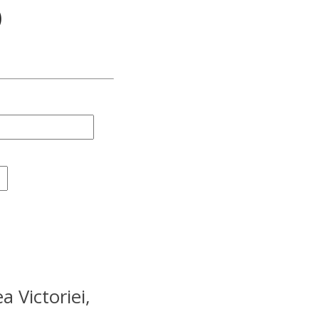
)
a Victoriei,