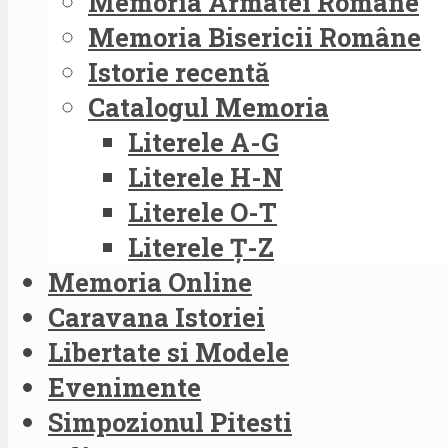
Memoria Armatei Române
Memoria Bisericii Române
Istorie recentă
Catalogul Memoria
Literele A-G
Literele H-N
Literele O-T
Literele Ț-Z
Memoria Online
Caravana Istoriei
Libertate si Modele
Evenimente
Simpozionul Pitesti