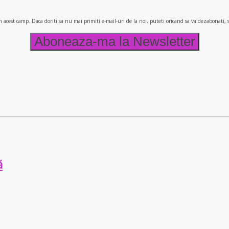
n acest camp. Daca doriti sa nu mai primiti e-mail-uri de la noi, puteti oricand sa va dezabonati
ă