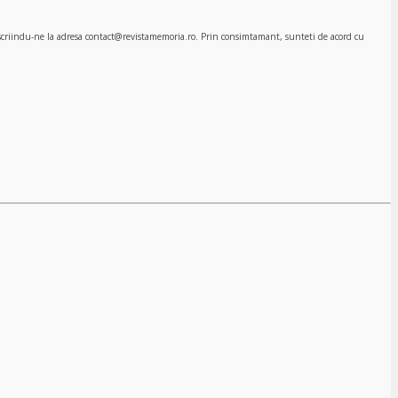
, scriindu-ne la adresa contact@revistamemoria.ro. Prin consimtamant, sunteti de acord cu