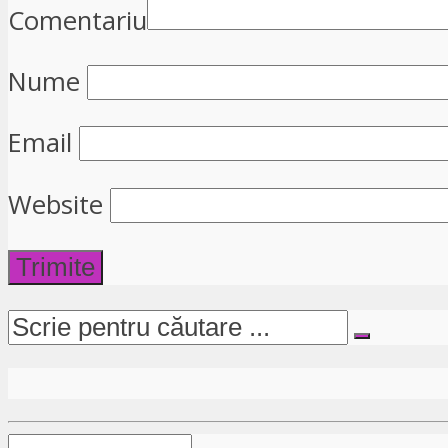
Comentariu
Nume
Email
Website