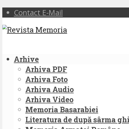
Contact E-Mail
Arhive
Arhiva PDF
Arhiva Foto
Arhiva Audio
Arhiva Video
Memoria Basarabiei
Literatura de după sârma g