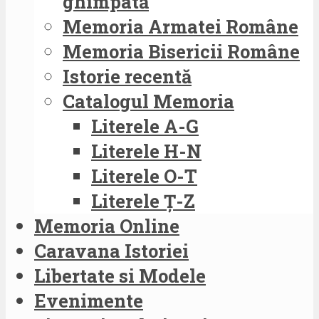
ghimpată
Memoria Armatei Române
Memoria Bisericii Române
Istorie recentă
Catalogul Memoria
Literele A-G
Literele H-N
Literele O-T
Literele Ț-Z
Memoria Online
Caravana Istoriei
Libertate si Modele
Evenimente