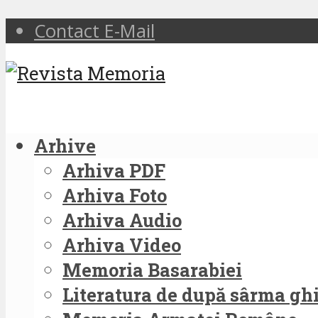
Contact E-Mail
Arhive
Arhiva PDF
Arhiva Foto
Arhiva Audio
Arhiva Video
Memoria Basarabiei
Literatura de după sârma g