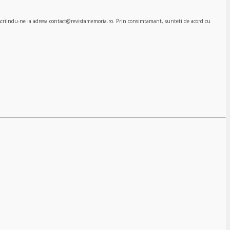
, scriindu-ne la adresa contact@revistamemoria.ro. Prin consimtamant, sunteti de acord cu