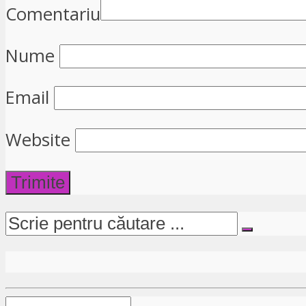
Comentariu
Nume
Email
Website