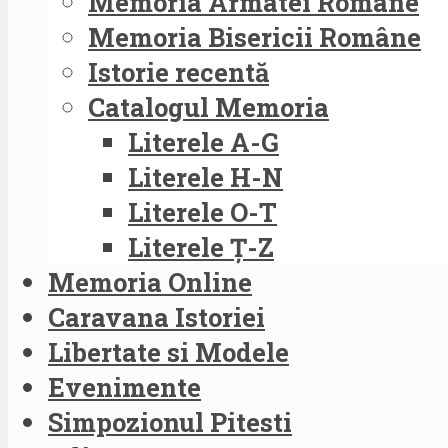
Memoria Armatei Române
Memoria Bisericii Române
Istorie recentă
Catalogul Memoria
Literele A-G
Literele H-N
Literele O-T
Literele Ț-Z
Memoria Online
Caravana Istoriei
Libertate si Modele
Evenimente
Simpozionul Pitesti