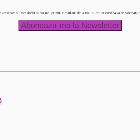
n acest camp. Daca doriti sa nu mai primiti e-mail-uri de la noi, puteti oricand sa va dezabonati
ă